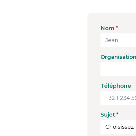
Nom
*
Organisatio
Téléphone
Sujet
*