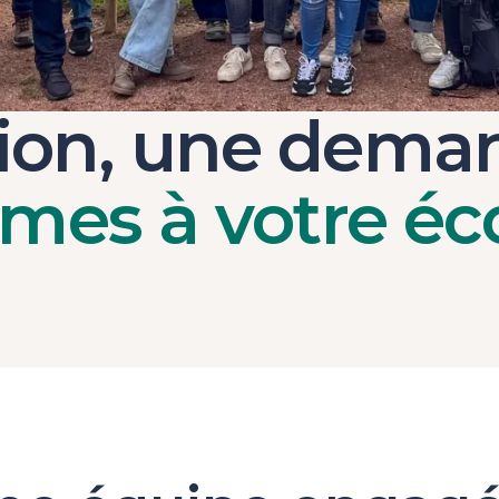
ion, une dema
mes à votre éc