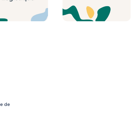
ue de