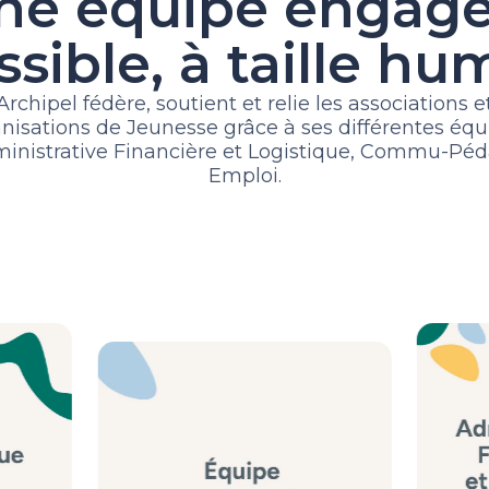
ne équipe engagé
sible, à taille h
Archipel fédère, soutient et relie les associations e
nisations de Jeunesse grâce à ses différentes équi
inistrative Financière et Logistique, Commu-Péd
Emploi.
l.be
secret