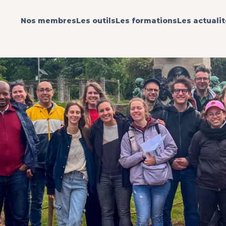
Nos membres
Les outils
Les formations
Les actuali