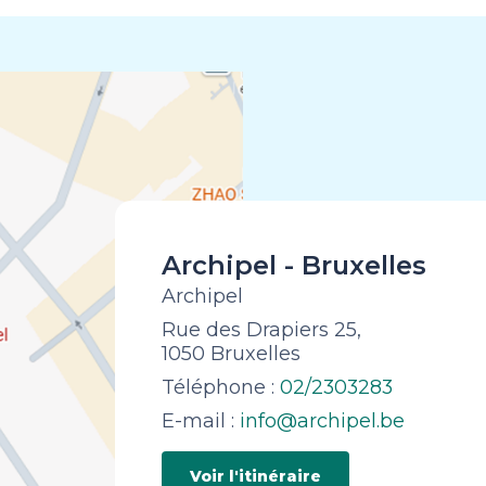
Archipel - Bruxelles
Archipel
Rue des Drapiers 25,
1050 Bruxelles
Téléphone :
02/2303283
E-mail :
info@archipel.be
Voir l'itinéraire