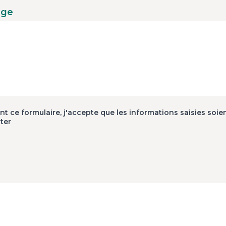
age
t ce formulaire, j'accepte que les informations saisies soien
ter