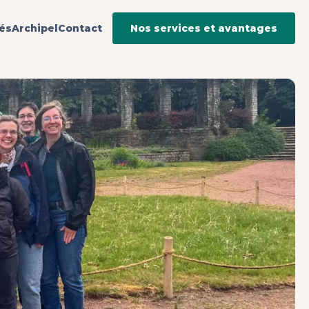
tés
Archipel
Contact
Nos services et avantages