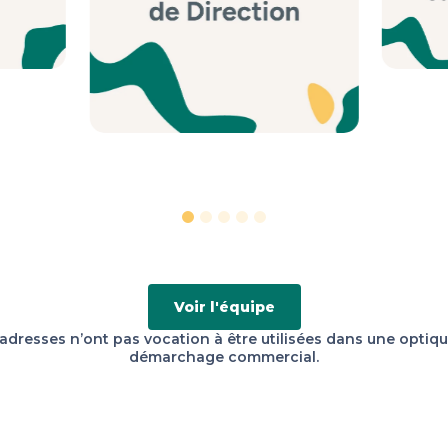
Voir l'équipe
adresses n’ont pas vocation à être utilisées dans une optiq
démarchage commercial.