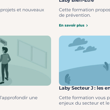
Laby Bien-Être
 projets et nouveaux
Cette formation propose
de prévention.
En savoir plus
Laby Secteur J : les e
d’approfondir une
Cette formation vous p
enjeux du secteur et l