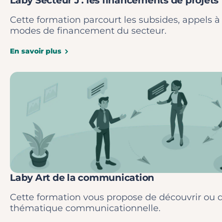
Laby Secteur J : les financements de projets
Cette formation parcourt les subsides, appels à
modes de financement du secteur.
En savoir plus
Laby Art de la communication
Cette formation vous propose de découvrir ou 
thématique communicationnelle.