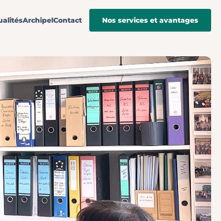
ualités
Archipel
Contact
Nos services et avantages