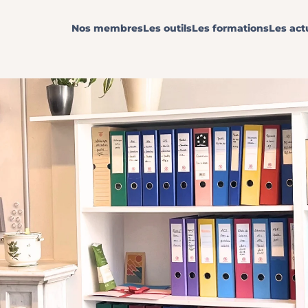
Nos membres
Les outils
Les formations
Les act