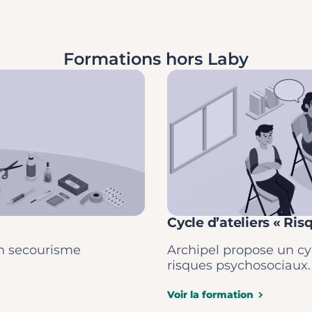
Formations hors Laby
Cycle d’ateliers « Ri
en secourisme
Archipel propose un cyc
risques psychosociaux.
Voir la formation