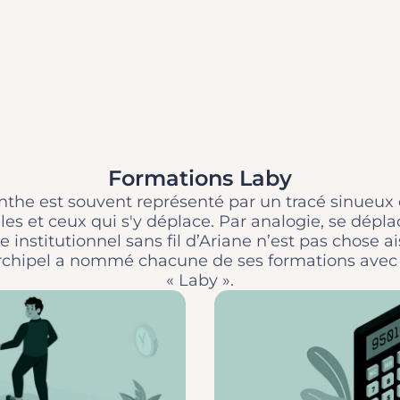
Formations Laby
inthe est souvent représenté par un tracé sinueux 
elles et ceux qui s'y déplace. Par analogie, se dépla
e institutionnel sans fil d’Ariane n’est pas chose ai
chipel a nommé chacune de ses formations avec 
« Laby ».