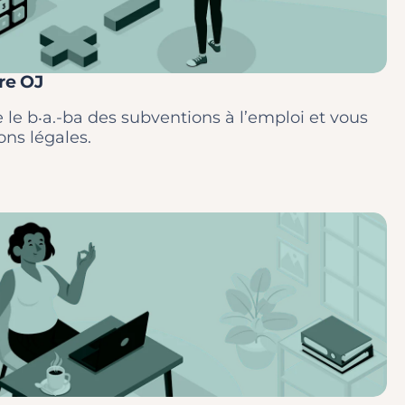
re OJ
 le b‧a.-ba des subventions à l’emploi et vous
ons légales.