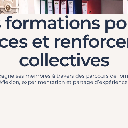
s formations p
es et renforcer
collectives
agne ses membres à travers des parcours de forma
éflexion, expérimentation et partage d’expérience