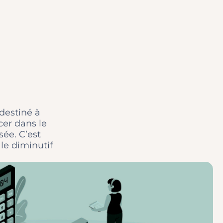
destiné à
cer dans le
sée. C’est
le diminutif