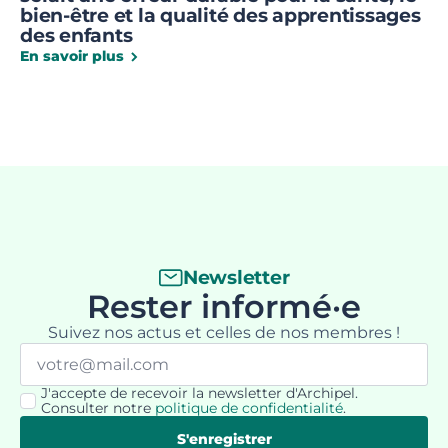
bien-être et la qualité des apprentissages
des enfants
En savoir plus
Newsletter
Rester informé·e
Suivez nos actus et celles de nos membres !
Email
*
J'accepte de recevoir la newsletter d'Archipel.
RGPD
Consulter notre
politique de confidentialité
.
*
S'enregistrer