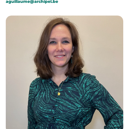
aguillaume@archipel.be