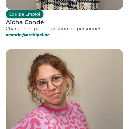
Équipe Emploi
Aïcha Condé
Chargée de paie et gestion du personnel
aconde@archipel.be