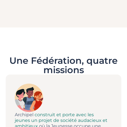
Une Fédération, quatre
missions
Archipel
construit et porte avec les
jeunes un projet de société audacieux et
ambitieux
où la Jeunesse occupe une