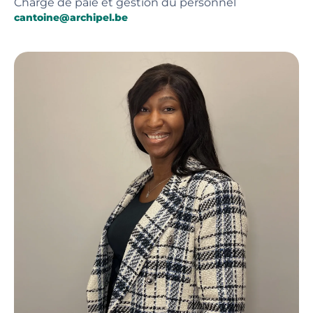
Chargé de paie et gestion du personnel
cantoine@archipel.be