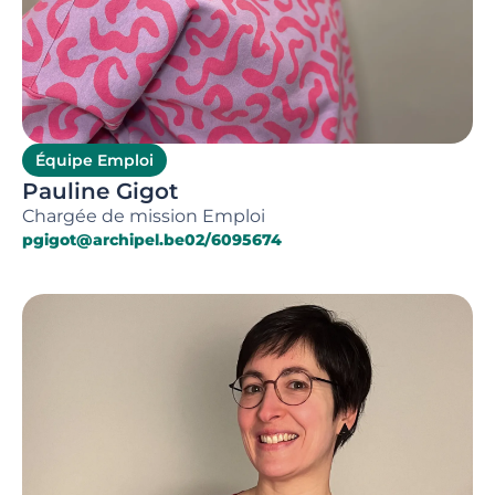
Équipe Emploi
Pauline Gigot
Chargée de mission Emploi
pgigot@archipel.be
02/6095674