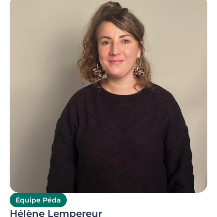
Équipe Péda
Hélène Lempereur