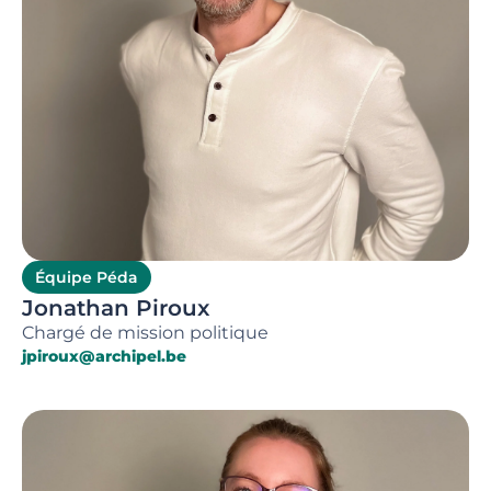
Équipe Péda
Jonathan Piroux
Chargé de mission politique
jpiroux@archipel.be