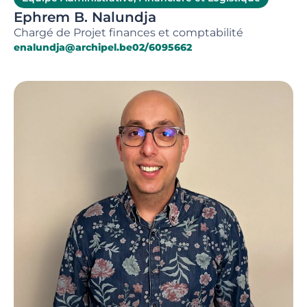
Ephrem B. Nalundja
Chargé de Projet finances et comptabilité
enalundja@archipel.be
02/6095662