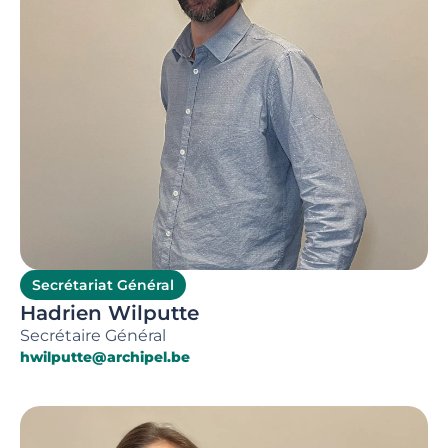
Secrétariat Général
Hadrien Wilputte
Secrétaire Général
hwilputte@archipel.be