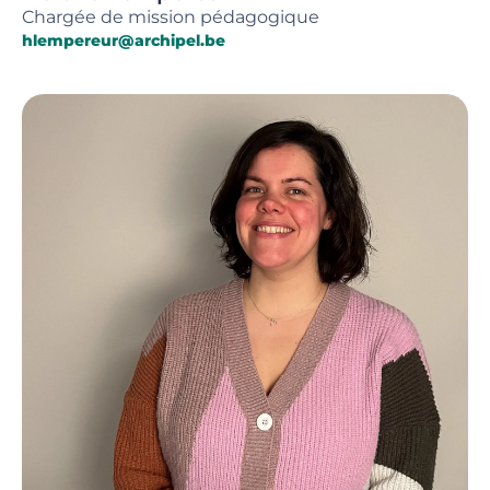
Chargée de mission pédagogique
hlempereur@archipel.be