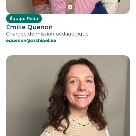
Équipe Péda
Émilie Quenon
Chargée de mission pédagogique
equenon@archipel.be