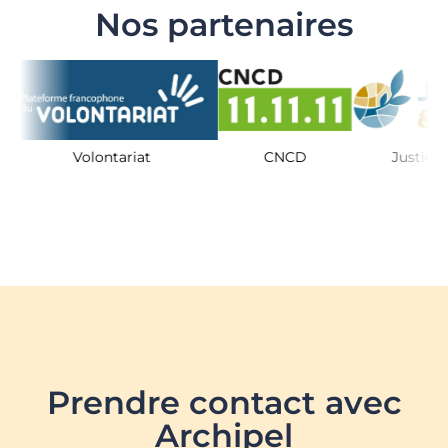
Nos partenaires
Volontariat
CNCD
Justice & 
Prendre contact avec
Archipel