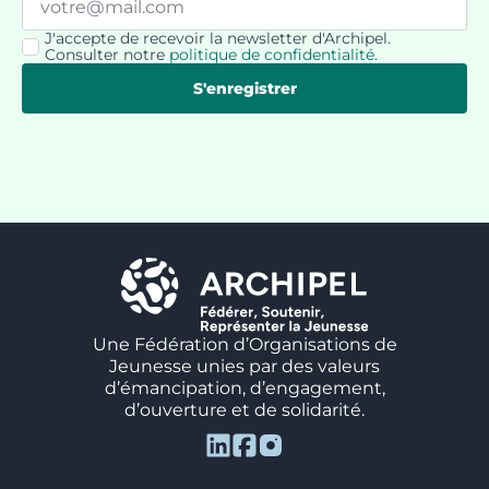
*
J'accepte de recevoir la newsletter d'Archipel.
RGPD
Consulter notre
politique de confidentialité
.
*
S'enregistrer
Une Fédération d’Organisations de
Jeunesse unies par des valeurs
d’émancipation, d’engagement,
d’ouverture et de solidarité.