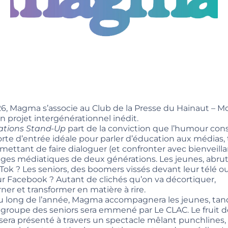
6, Magma s’associe au Club de la Presse du Hainaut – M
n projet intergénérationnel inédit.
ations Stand-Up
part de la conviction que l’humour con
rte d’entrée idéale pour parler d’éducation aux médias,
mettant de faire dialoguer (et confronter avec bienveill
ages médiatiques de deux générations. Les jeunes, abrut
kTok ? Les seniors, des boomers vissés devant leur télé o
sur Facebook ? Autant de clichés qu’on va décortiquer,
ner et transformer en matière à rire.
u long de l’année, Magma accompagnera les jeunes, tan
 groupe des seniors sera emmené par Le CLAC. Le fruit d
l sera présenté à travers un spectacle mêlant punchlines,