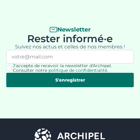
Newsletter
Rester informé·e
Suivez nos actus et celles de nos membres !
Email
*
J'accepte de recevoir la newsletter d'Archipel.
RGPD
Consulter notre
politique de confidentialité
.
*
S'enregistrer