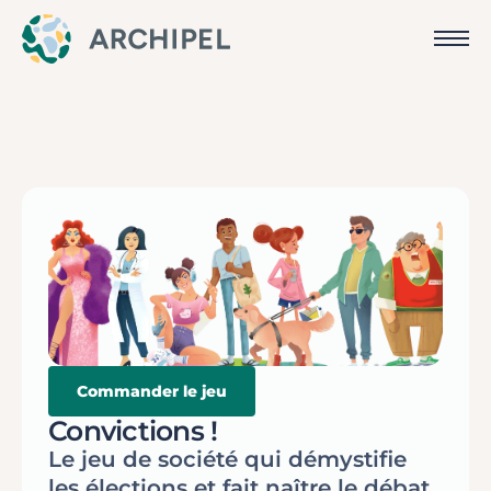
Commander le jeu
Convictions !
Le jeu de société qui démystifie
les élections et fait naître le débat