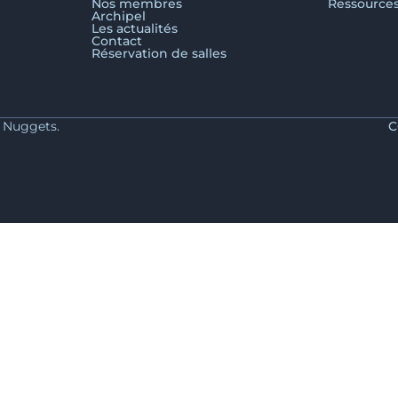
Nos membres
Ressource
Archipel
Les actualités
Contact
Réservation de salles
y Nuggets.
C