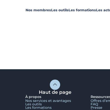
Nos membres
Les outils
Les formations
Les act
Haut de page
À propos
Ressource
Nos services et avantages
Offres d’e
Les outils
FAQ
Les formations
Presse