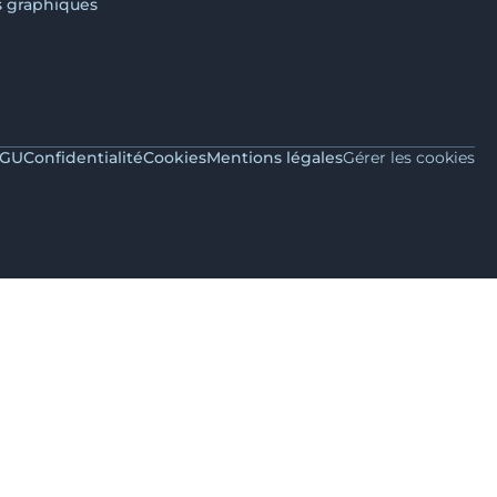
s graphiques
GU
Confidentialité
Cookies
Mentions légales
Gérer les cookies