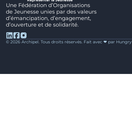
Une Fédération d’Organisations
de Jeunesse unies par des valeurs
d’émancipation, d’engagement,
d’ouverture et de solidarité.
© 2026 Archipel. Tous droits réservés. Fait avec ❤ par Hungr