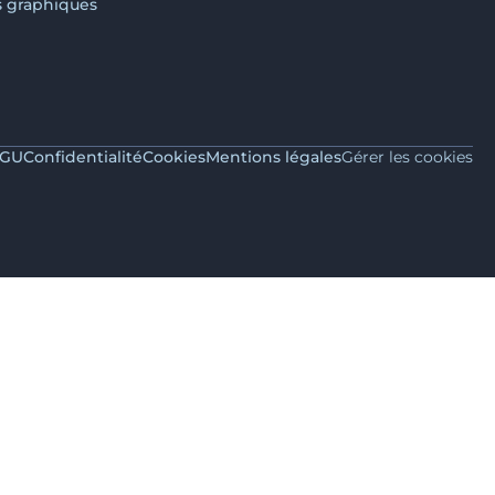
s graphiques
GU
Confidentialité
Cookies
Mentions légales
Gérer les cookies