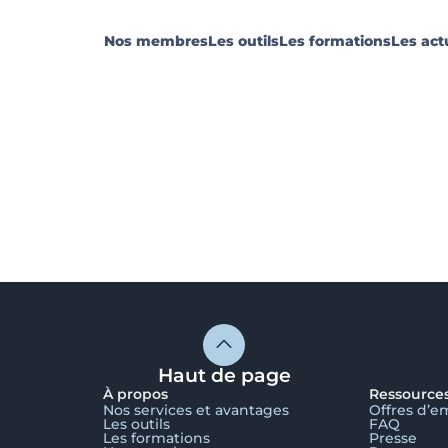
Nos membres
Les outils
Les formations
Les act
Haut de page
À propos
Ressource
Nos services et avantages
Offres d’e
Les outils
FAQ
Les formations
Presse