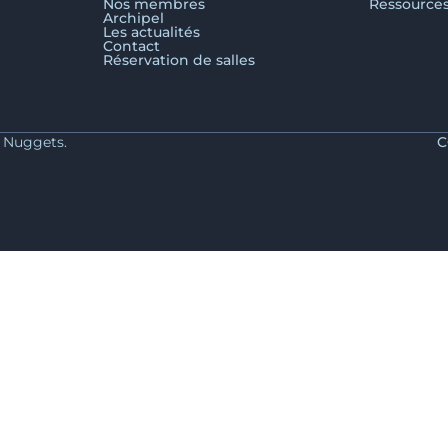
Nos membres
Ressource
Archipel
Les actualités
Contact
Réservation de salles
y Nuggets.
C