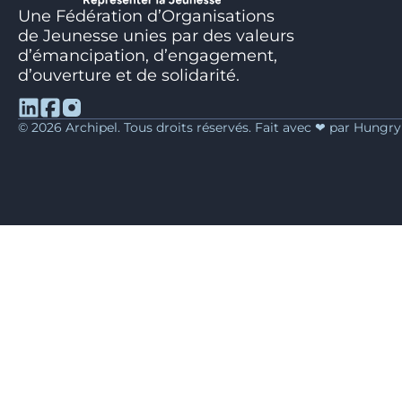
Une Fédération d’Organisations
de Jeunesse unies par des valeurs
d’émancipation, d’engagement,
d’ouverture et de solidarité.
© 2026 Archipel. Tous droits réservés. Fait avec ❤ par Hungr