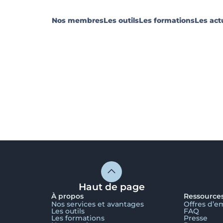
Nos membres
Les outils
Les formations
Les act
Haut de page
À propos
Ressource
Nos services et avantages
Offres d’e
Les outils
FAQ
Les formations
Presse