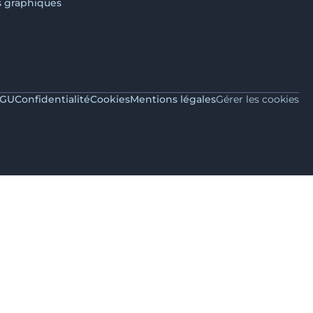
s graphiques
GU
Confidentialité
Cookies
Mentions légales
Gérer les cookies