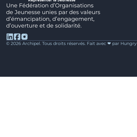
Une Fédération d’Organisations
de Jeunesse unies par des valeurs
d’émancipation, d’engagement,
d’ouverture et de solidarité.
© 2026 Archipel. Tous droits réservés. Fait avec ❤ par Hungr