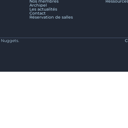
Nos membres
Ressource
Archipel
Les actualités
Contact
Réservation de salles
y Nuggets.
C