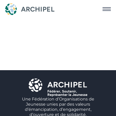
Une Fédération d’Organisations de
Jeunesse unies par des valeurs
d’émancipation, d’engagement,
d’ouverture et de solidarité.