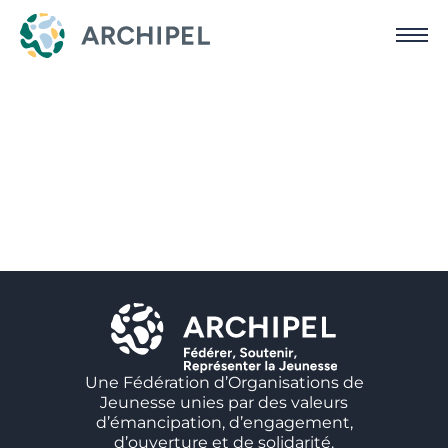
Une Fédération d’Organisations de
Jeunesse unies par des valeurs
d’émancipation, d’engagement,
d’ouverture et de solidarité.