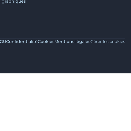
s graphiques
GU
Confidentialité
Cookies
Mentions légales
Gérer les cookies