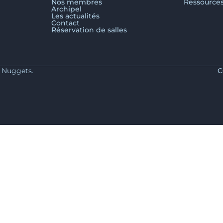
Nos membres
Ressource
Archipel
Les actualités
Contact
Réservation de salles
y Nuggets.
C