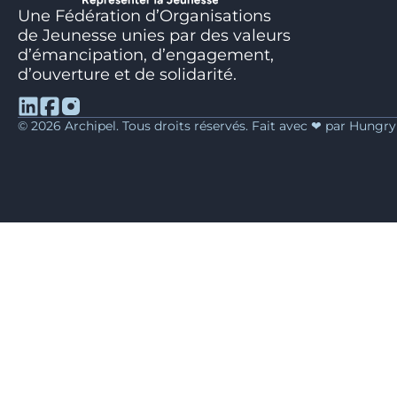
Une Fédération d’Organisations
de Jeunesse unies par des valeurs
d’émancipation, d’engagement,
d’ouverture et de solidarité.
© 2026 Archipel. Tous droits réservés. Fait avec ❤ par Hungr