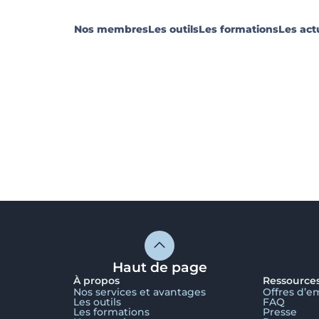
Nos membres
Les outils
Les formations
Les act
Haut de page
À propos
Ressource
Nos services et avantages
Offres d’e
Les outils
FAQ
Les formations
Presse