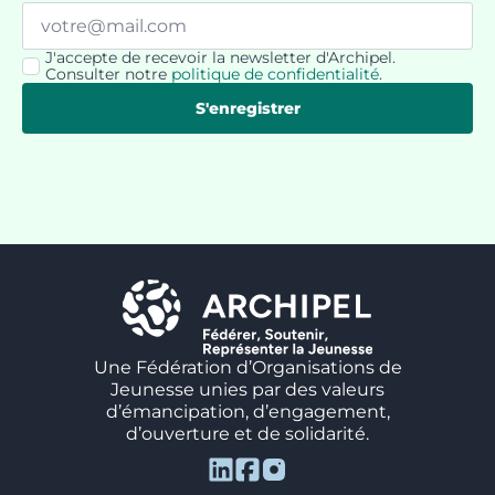
Email
*
J'accepte de recevoir la newsletter d'Archipel.
RGPD
Consulter notre
politique de confidentialité
.
*
S'enregistrer
Une Fédération d’Organisations de
Jeunesse unies par des valeurs
d’émancipation, d’engagement,
d’ouverture et de solidarité.