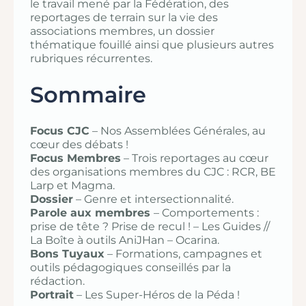
le travail mené par la Fédération, des
reportages de terrain sur la vie des
associations membres, un dossier
thématique fouillé ainsi que plusieurs autres
rubriques récurrentes.
Sommaire
Focus CJC
– Nos Assemblées Générales, au
cœur des débats !
Focus Membres
– Trois reportages au cœur
des organisations membres du CJC : RCR, BE
Larp et Magma.
Dossier
– Genre et intersectionnalité.
Parole aux membres
– Comportements :
prise de tête ? Prise de recul ! – Les Guides //
La Boîte à outils AniJHan – Ocarina.
Bons Tuyaux
– Formations, campagnes et
outils pédagogiques conseillés par la
rédaction.
Portrait
– Les Super-Héros de la Péda !