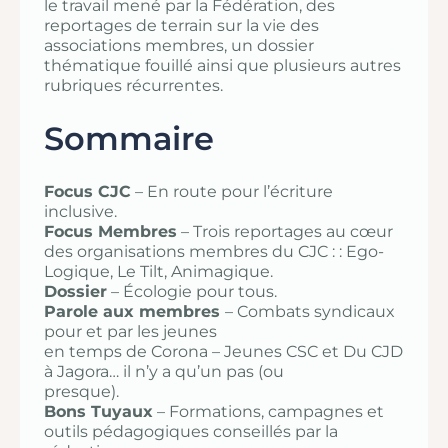
le travail mené par la Fédération, des
reportages de terrain sur la vie des
associations membres, un dossier
thématique fouillé ainsi que plusieurs autres
rubriques récurrentes.
Sommaire
Focus CJC
– En route pour l’écriture
inclusive.
Focus Membres
– Trois reportages au cœur
des organisations membres du CJC : : Ego-
Logique, Le Tilt, Animagique.
Dossier
– Écologie pour tous.
Parole aux membres
– Combats syndicaux
pour et par les jeunes
en temps de Corona – Jeunes CSC et Du CJD
à Jagora… il n’y a qu’un pas (ou
presque).
Bons Tuyaux
– Formations, campagnes et
outils pédagogiques conseillés par la