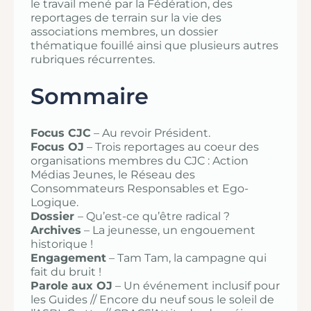
le travail mené par la Fédération, des
reportages de terrain sur la vie des
associations membres, un dossier
thématique fouillé ainsi que plusieurs autres
rubriques récurrentes.
Sommaire
Focus CJC
– Au revoir Président.
Focus OJ
– Trois reportages au coeur des
organisations membres du CJC : Action
Médias Jeunes, le Réseau des
Consommateurs Responsables et Ego-
Logique.
Dossier
– Qu’est-ce qu’être radical ?
Archives
– La jeunesse, un engouement
historique !
Engagement
– Tam Tam, la campagne qui
fait du bruit !
Parole aux OJ
– Un événement inclusif pour
les Guides // Encore du neuf sous le soleil de