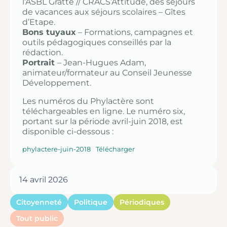
l’ASBL Gratte // CRACS’Attitude, des séjours
de vacances aux séjours scolaires – Gîtes
d’Etape.
Bons tuyaux
– Formations, campagnes et
outils pédagogiques conseillés par la
rédaction.
Portrait
– Jean-Hugues Adam,
animateur/formateur au Conseil Jeunesse
Développement.
Les numéros du Phylactère sont
téléchargeables en ligne. Le numéro six,
portant sur la période avril-juin 2018, est
disponible ci-dessous :
phylactere-juin-2018
Télécharger
14 avril 2026
Citoyenneté
Politique
Périodiques
Tout public