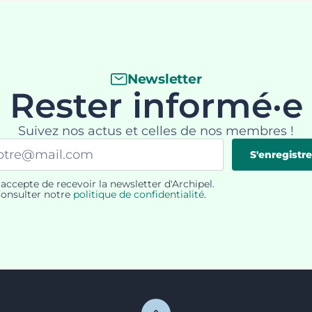
Newsletter
Rester informé·e
Suivez nos actus et celles de nos membres !
il
S'enregistre
'accepte de recevoir la newsletter d'Archipel.
PD
onsulter notre
politique de confidentialité
.