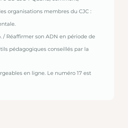
des organisations membres du CJC :
entale.
. / Réaffirmer son ADN en période de
ils pédagogiques conseillés par la
rgeables en ligne. Le numéro 17 est