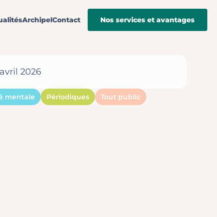
ualités
Archipel
Contact
Nos services et avantages
 avril 2026
é mentale
Périodiques
Tout public