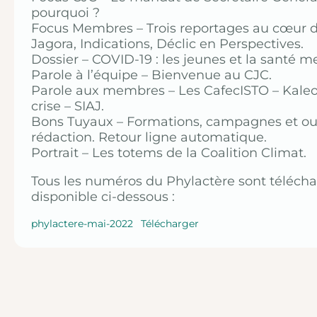
pourquoi ?
Focus Membres – Trois reportages au cœur 
Jagora, Indications, Déclic en Perspectives.
Dossier – COVID-19 : les jeunes et la santé m
Parole à l’équipe – Bienvenue au CJC.
Parole aux membres – Les CafecISTO – Kaleo
crise – SIAJ.
Bons Tuyaux – Formations, campagnes et out
rédaction. Retour ligne automatique.
Portrait – Les totems de la Coalition Climat.
Tous les numéros du Phylactère sont télécha
disponible ci-dessous :
phylactere-mai-2022
Télécharger