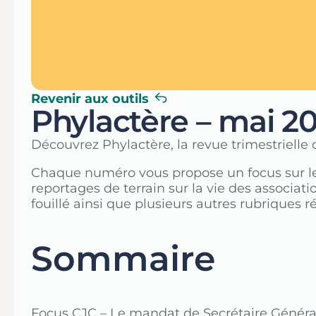
Revenir aux outils
Phylactère – mai 2
Découvrez Phylactère, la revue trimestrielle 
Chaque numéro vous propose un focus sur le 
reportages de terrain sur la vie des associa
fouillé ainsi que plusieurs autres rubriques r
Sommaire
Focus CJC – Le mandat de Secrétaire Génér