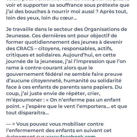
voir et supporter sa souffrance sous prétexte que
j’ai des bouches à nourrir moi aussi ? Après tout,
loin des yeux, loin du cœur…
Je travaille dans le secteur des Organisations de
Jeunesse. Ces dernières ont pour objectif de
former quotidiennement des jeunes à devenir
des CRACS – citoyens, responsables, actifs,
critiques et solidaires. Aujourd’hui, en cette
journée de la jeunesse, j’ai l’impression que l’on
rame à contre-courant alors que le
gouvernement fédéral ne semble faire preuve
d’aucune citoyenneté, humanité ou solidarité
face à ces enfants de parents sans papiers. Du
coup, j’ai juste envie de répéter, crier,
m’époumoner : « On n’enferme pas un enfant
point. » j’espère que le vent l’emportera… et que
tout disparaitra…
— > Vous pouvez vous mobiliser contre
l’enfermement des enfants en suivant cet
événement sur
www.facebook.com