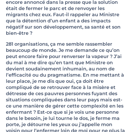
encore annoncé dans la presse que la solution
était de fermer le parc et de renvoyer les
migrants chez eux. Faut-il rappeler au Ministre
que la détention d’un enfant a des impacts
négatif sur son développement, sa santé et son
bien-être ?
281 organisations, ça me semble rassembler
beaucoup de monde. Je me demande ce qu’on
peut encore faire pour renverser la vapeur ? J’ai
du mal à me dire qu’en tant que Ministre on
devient soudainement inhumain, au nom de
l’efficacité ou du pragmatisme. En me mettant à
leur place, je me dis que oui, ça doit être
compliqué de se retrouver face à la misère et
détresse de ces pauvres personnes fuyant des
situations compliquées dans leur pays mais est-
ce une manière de gérer cette complexité en les
enfermant ? Est-ce que si je vois une personne
dans le besoin, je lui tourne le dos, je ferme ma
porte, je détourne les yeux ou j’appelle mon
voisin pour l’enfermer loin de moi pour ne plus la