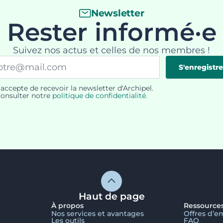
Newsletter
Rester informé·e
Suivez nos actus et celles de nos membres !
il
S'enregistre
'accepte de recevoir la newsletter d'Archipel.
PD
onsulter notre
politique de confidentialité
.
Haut de page
À propos
Ressource
Nos services et avantages
Offres d’e
Les outils
FAQ