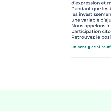
d’expression et m
Pendant que les bu
les investissemen
une variable d’aj
Nous appelons à r
participation cit
Retrouvez le posi
un_vent_glacial_souff