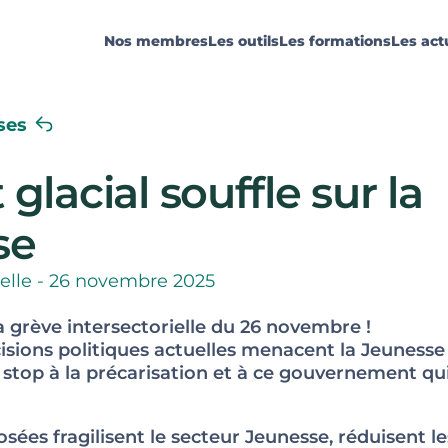
Nos membres
Les outils
Les formations
Les act
ses
glacial souffle sur la
se
ielle - 26 novembre 2025
a grève intersectorielle du 26 novembre !
isions politiques actuelles menacent la Jeunesse 
, stop à la précarisation et à ce gouvernement qui
ées fragilisent le secteur Jeunesse, réduisent l