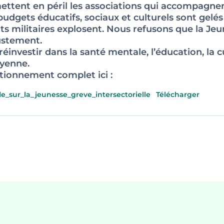
ettent en péril les associations qui accompagnen
dgets éducatifs, sociaux et culturels sont gelés ; 
ts militaires explosent. Nous refusons que la Je
ustement.
éinvestir dans la santé mentale, l’éducation, la cu
oyenne.
tionnement complet ici :
le_sur_la_jeunesse_greve_intersectorielle
Télécharger