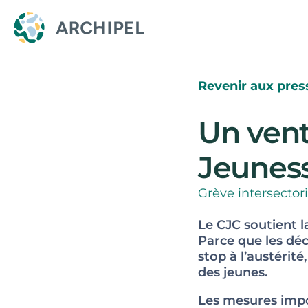
Revenir aux pres
Un vent 
Jeunes
Grève intersector
Le CJC soutient l
Parce que les déc
stop à l’austérité
des jeunes.
Les mesures impos