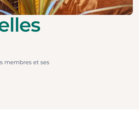
elles
 ses membres et ses