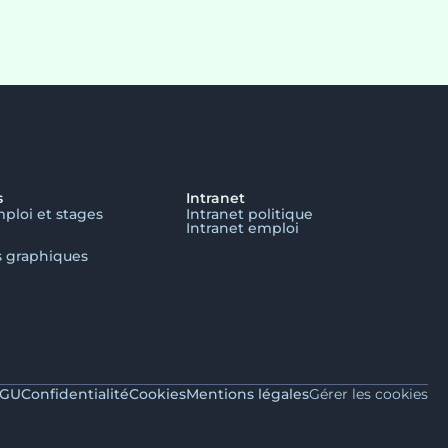
s
Intranet
mploi et stages
Intranet politique
Intranet emploi
s graphiques
GU
Confidentialité
Cookies
Mentions légales
Gérer les cookies