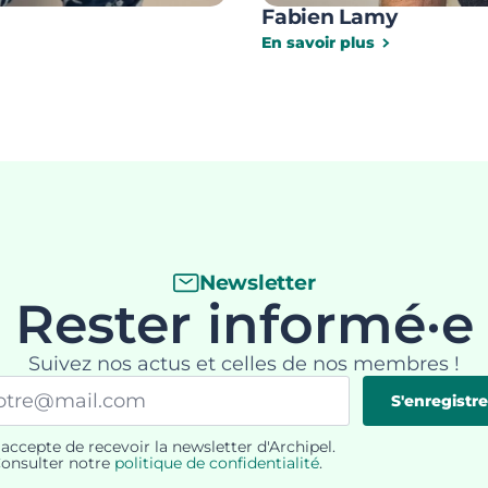
Fabien Lamy
En savoir plus
Newsletter
Rester informé·e
Suivez nos actus et celles de nos membres !
il
S'enregistre
'accepte de recevoir la newsletter d'Archipel.
PD
onsulter notre
politique de confidentialité
.