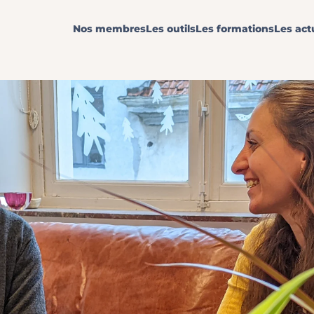
Nos membres
Les outils
Les formations
Les act