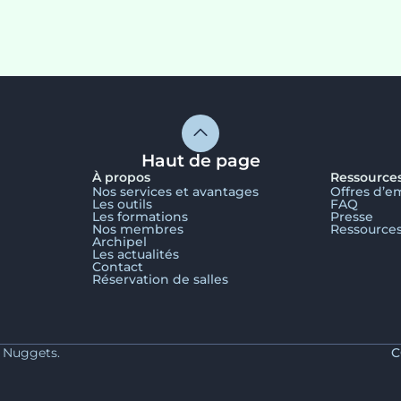
Haut de page
À propos
Ressource
Nos services et avantages
Offres d’e
Les outils
FAQ
Les formations
Presse
Nos membres
Ressource
Archipel
Les actualités
Contact
Réservation de salles
y Nuggets.
C