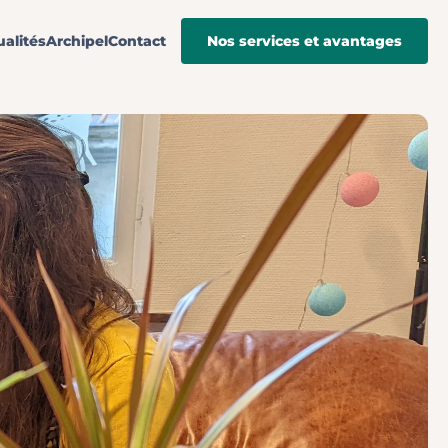
ualités
Archipel
Contact
Nos services et avantages