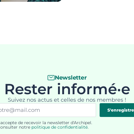
Newsletter
Rester informé·e
Suivez nos actus et celles de nos membres !
il
S'enregistre
'accepte de recevoir la newsletter d'Archipel.
PD
onsulter notre
politique de confidentialité
.