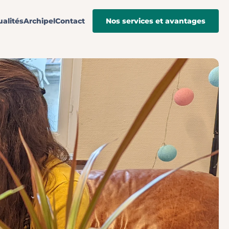
ualités
Archipel
Contact
Nos services et avantages