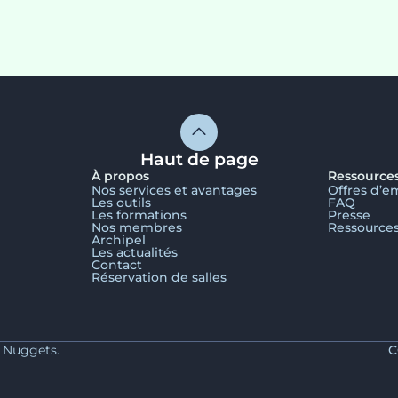
Haut de page
À propos
Ressource
Nos services et avantages
Offres d’e
Les outils
FAQ
Les formations
Presse
Nos membres
Ressource
Archipel
Les actualités
Contact
Réservation de salles
y Nuggets.
C