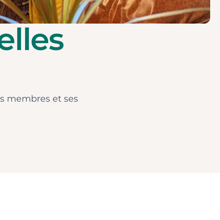
elles
 ses membres et ses