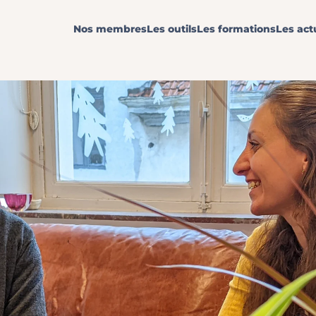
Nos membres
Les outils
Les formations
Les act