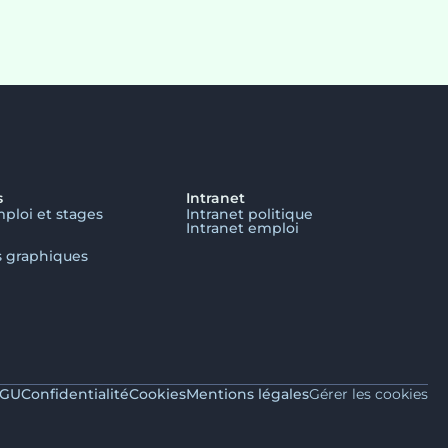
s
Intranet
mploi et stages
Intranet politique
Intranet emploi
s graphiques
GU
Confidentialité
Cookies
Mentions légales
Gérer les cookies