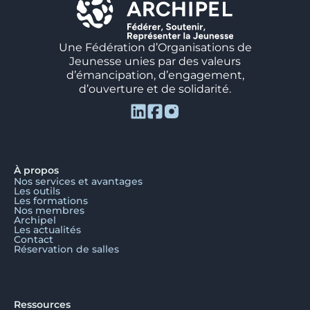
Une Fédération d’Organisations de
Jeunesse unies par des valeurs
d’émancipation, d’engagement,
d’ouverture et de solidarité.
À propos
Nos services et avantages
Les outils
Les formations
Nos membres
Archipel
Les actualités
Contact
Réservation de salles
Ressources